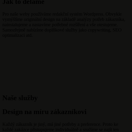
Jak to děláme
Pro naše weby používáme redakční systém Wordpress. Obvykle
vymýšlíme originální design na základě analýzy potřeb zákazníka,
nainstalujeme a nastavíme potřebné rozšíření a vše otestujeme.
Samozřejmě nabízíme doplňkové služby jako copywriting, SEO
optimalizaci atd.
Naše služby
Design na míru zákazníkovi
Každý zákazník je jiný, má jiné potřeby a preference. Proto ke
každé zakázce přistupujeme individuálně a snažíme se najít ten