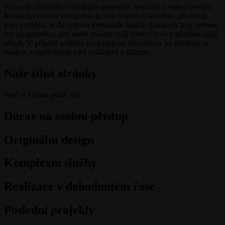
Pro naše zákazníky vytváříme podrobné manuály a video návody.
Redakční systém Wordpress je sám o sobě uživatelsky přívětivý,
jeho ovládání se dá celkem jednoduše naučit. Zákazník tedy nemusí
být programátor, aby mohl ovládat svůj hotový web a přidávat další
obsah. V případě potřeby poskytujeme konzultace po telefonu, e-
mailem a zajišťujeme také zaškolení u klienta.
Naše silné stránky
Proč si vybrat právě nás
Důraz na osobní přístup
Originální design
Komplexní služby
Realizace v dohodnutém čase
Poslední projekty